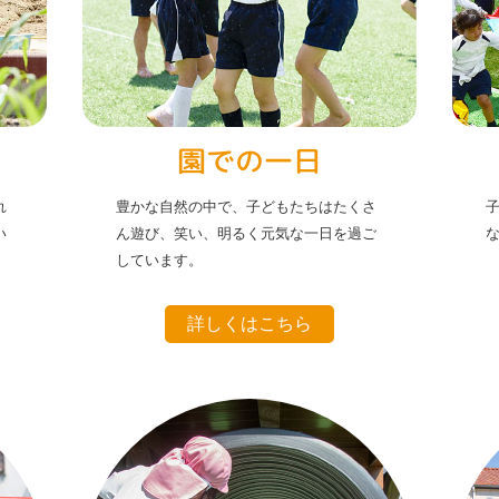
園での一日
れ
豊かな自然の中で、子どもたちはたくさ
い
ん遊び、笑い、明るく元気な一日を過ご
しています。
詳しくはこちら