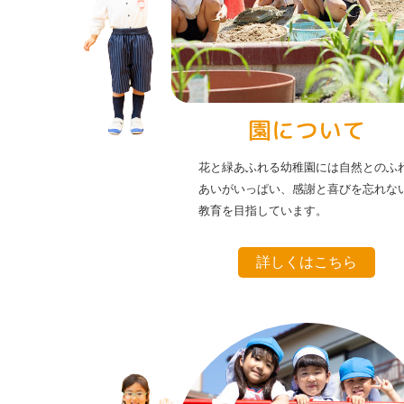
園について
花と緑あふれる幼稚園には自然とのふ
あいがいっぱい、感謝と喜びを忘れな
教育を目指しています。
詳しくはこちら