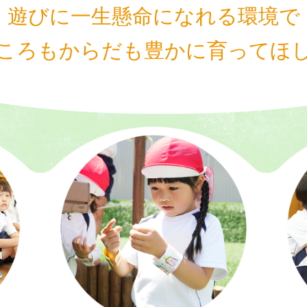
遊びに一生懸命になれる環境で
ころもからだも
豊かに育ってほ