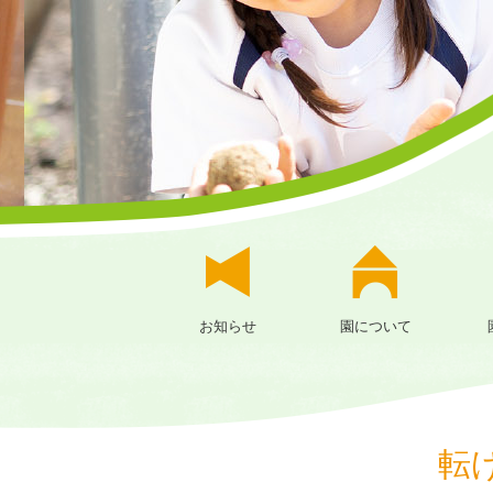
お知らせ
園について
転