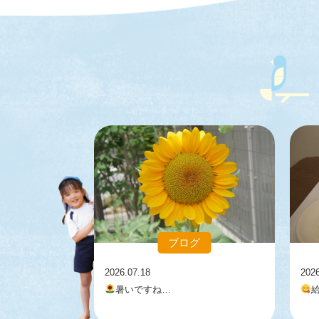
ブログ
2026.07.18
202
暑いですね…