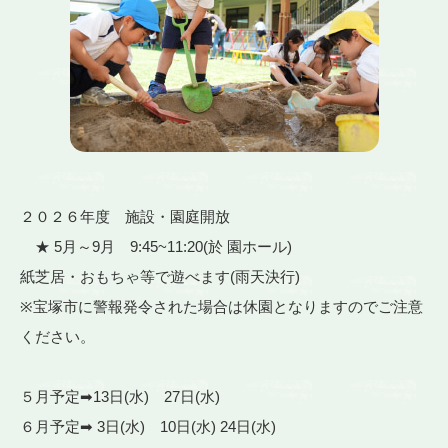
２０２６年度 施設・園庭開放
★ 5月～9月 9:45~11:20(於 園ホール)
紙芝居・おもちゃ等で遊べます(雨天決行)
※宝塚市に警報発令された場合は休園となりますのでご注意
ください。
５月予定➡13日(水) 27日(水)
６月予定➡ 3日(水) 10日(水) 24日(水)