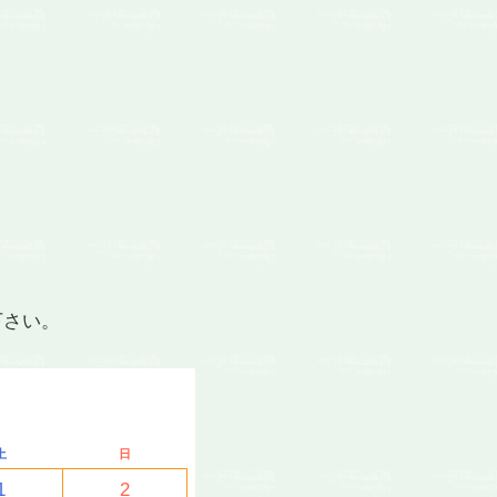
下さい。
土
日
1
2