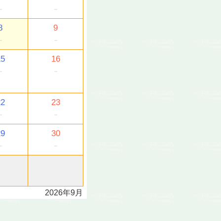
－
－
8
9
－
－
15
16
－
－
22
23
－
－
29
30
－
－
2026年9月