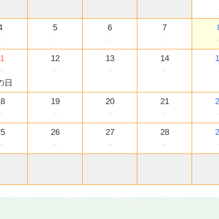
4
5
6
7
－
－
－
－
11
12
13
14
－
－
－
－
の日
18
19
20
21
－
－
－
－
25
26
27
28
－
－
－
－