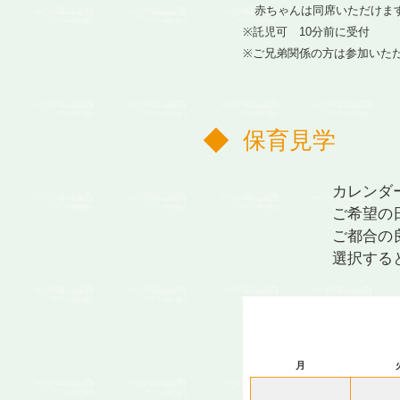
赤ちゃんは同席いただけま
※託児可 10分前に受付
※ご兄弟関係の方は参加いた
保育見学
カレンダ
ご希望の
ご都合の
選択する
月