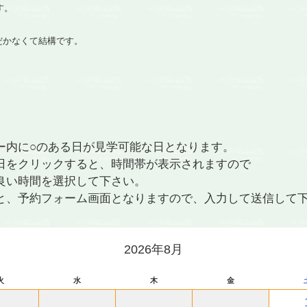
す。
だかなくて結構です。
ー内に○のある日が見学可能な日となります。
日をクリックすると、時間帯が表示されますので
良い時間を選択して下さい。
と、予約フォーム画面となりますので、入力して送信して
2026年8月
火
水
木
金