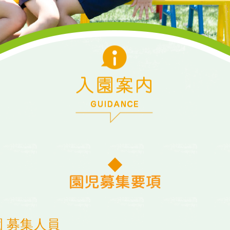
幼
稚
園
園児募集要項
 募集人員