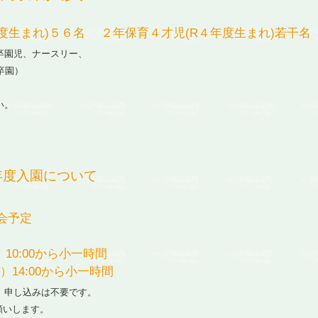
度生まれ)５６名 ２年保育４才児(R４年度生まれ)若干名
卒園児、ナースリー、
卒園）
い。
年度入園について
会予定
10:00から小一時間
）14:00から小一時間
。申し込みは不要です。
願いします。