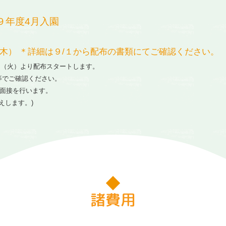
９年度4月入園
（木） ＊詳細は９/１から配布の書類にてご確認ください。
日（火）より配布スタートします。
等でご確認ください。
に面接を行います。
えします。)
諸費用