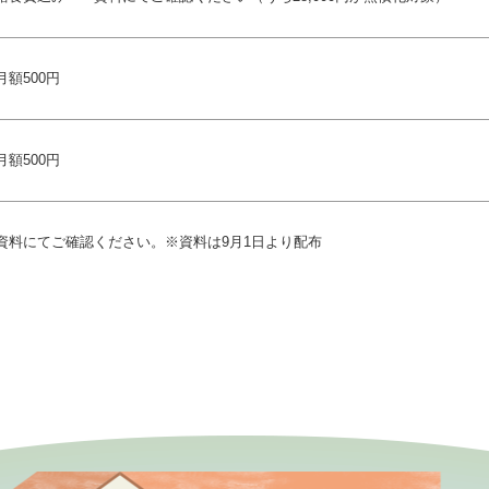
月額500円
月額500円
資料にてご確認ください。※資料は9月1日より配布