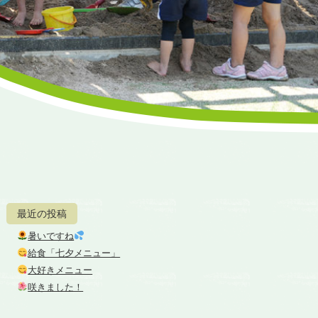
最近の投稿
暑いですね
給食「七夕メニュー」
大好きメニュー
咲きました！