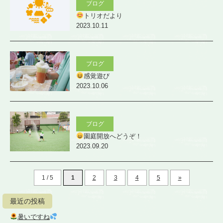
ブログ
トリオだより
2023.10.11
ブログ
感覚遊び
2023.10.06
ブログ
園庭開放へどうぞ！
2023.09.20
1 / 5
1
2
3
4
5
»
最近の投稿
暑いですね