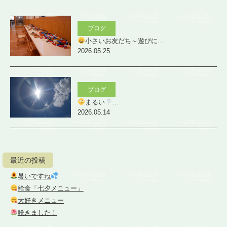
ブログ
小さいお友だち～遊びに…
2026.05.25
ブログ
まるい
…
2026.05.14
最近の投稿
暑いですね
給食「七夕メニュー」
大好きメニュー
咲きました！