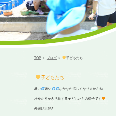
TOP
＞
ブログ
＞
子どもたち
子どもたち
暑い
暑い
なかなか涼しくなりませんね
汗をかきかき活動する子どもたちの様子です
外遊び大好き