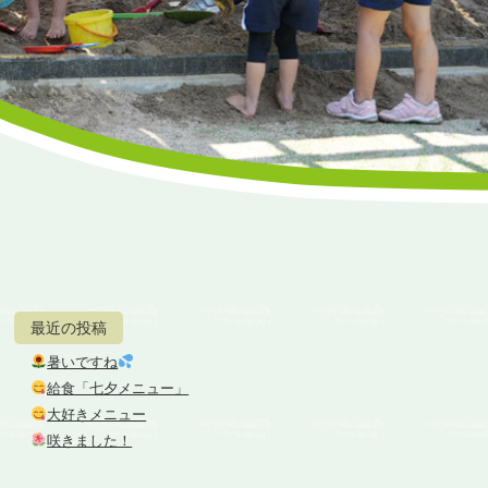
最近の投稿
暑いですね
給食「七夕メニュー」
大好きメニュー
咲きました！