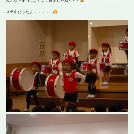
みんな～本当によくよく練習したね～～～
ステキだったよ～～～～～