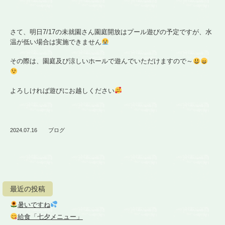
さて、明日7/17の未就園さん園庭開放はプール遊びの予定ですが、水
温が低い場合は実施できません
その際は、園庭及び涼しいホールで遊んでいただけますので～
よろしければ遊びにお越しください
2024.07.16
ブログ
最近の投稿
暑いですね
給食「七夕メニュー」