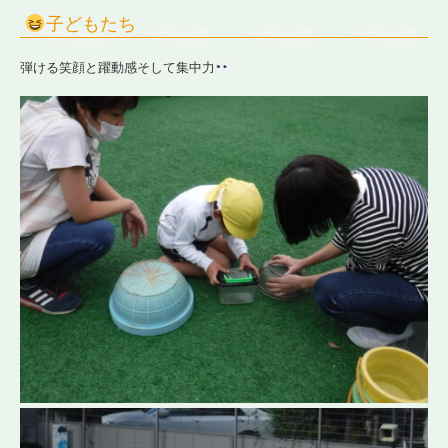
子どもたち
弾ける笑顔と躍動感そして集中力