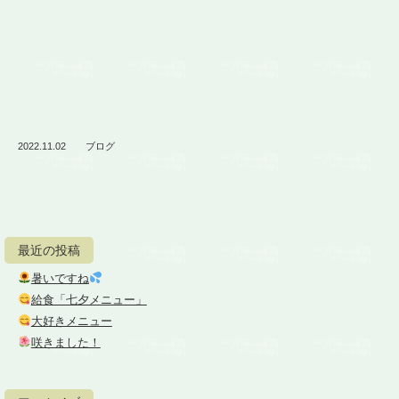
2022.11.02
ブログ
最近の投稿
暑いですね
給食「七夕メニュー」
大好きメニュー
咲きました！